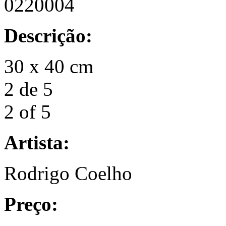
0220004
Descrição:
30 x 40 cm
2 de 5
2 of 5
Artista:
Rodrigo Coelho
Preço: