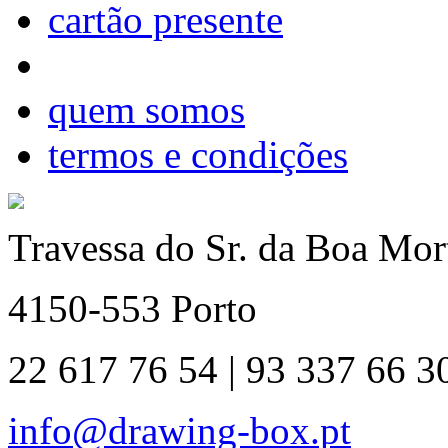
cartão presente
quem somos
termos e condições
Travessa do Sr. da Boa Mort
4150-553 Porto
22 617 76 54 | 93 337 66 3
info@drawing-box.pt