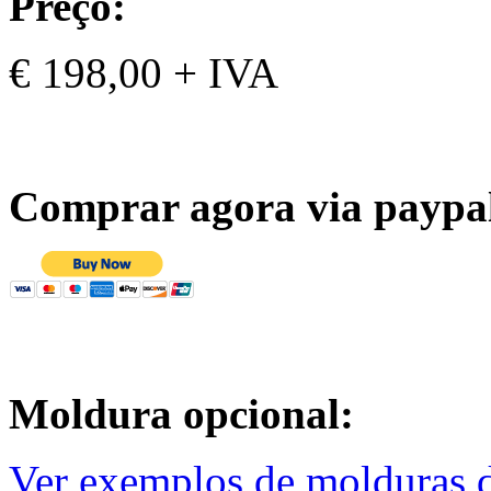
Preço:
€ 198,00 + IVA
Comprar agora via paypa
Moldura opcional:
Ver exemplos de molduras d