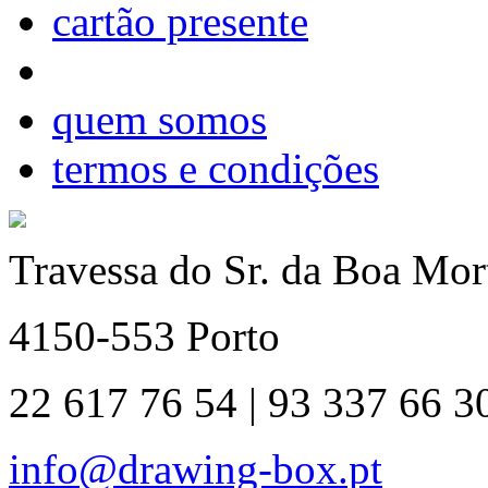
cartão presente
quem somos
termos e condições
Travessa do Sr. da Boa Mort
4150-553 Porto
22 617 76 54 | 93 337 66 3
info@drawing-box.pt