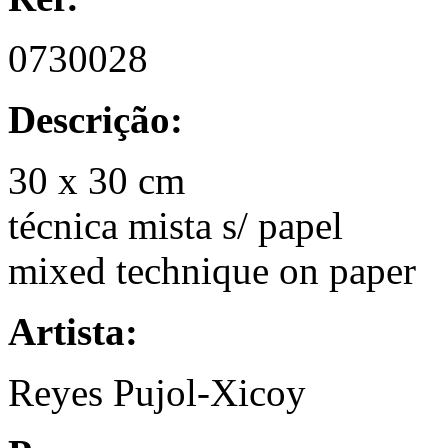
0730028
Descrição:
30 x 30 cm
técnica mista s/ papel
mixed technique on paper
Artista:
Reyes Pujol-Xicoy