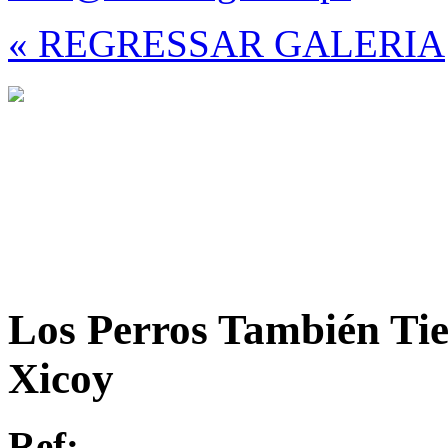
« REGRESSAR GALERIA
Los Perros También Tie
Xicoy
Ref: