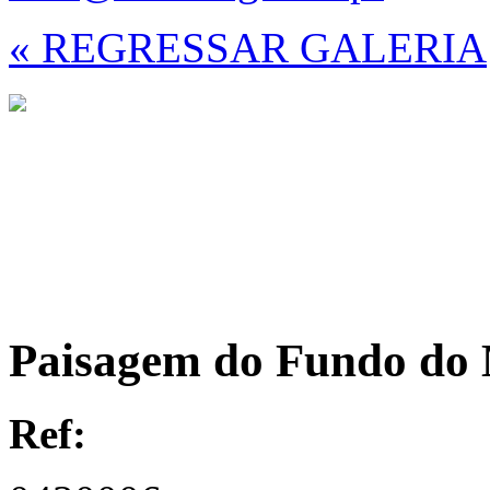
« REGRESSAR GALERIA
Paisagem do Fundo do M
Ref: