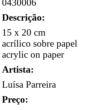
0430006
Descrição:
15 x 20 cm
acrílico sobre papel
acrylic on paper
Artista:
Luísa Parreira
Preço: