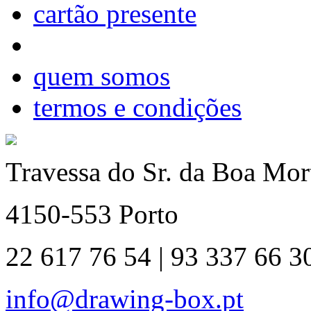
cartão presente
quem somos
termos e condições
Travessa do Sr. da Boa Mort
4150-553 Porto
22 617 76 54 | 93 337 66 3
info@drawing-box.pt