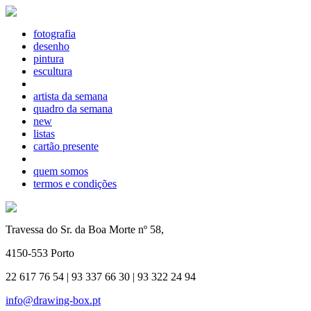
fotografia
desenho
pintura
escultura
artista da semana
quadro da semana
new
listas
cartão presente
quem somos
termos e condições
Travessa do Sr. da Boa Morte nº 58,
4150-553 Porto
22 617 76 54 | 93 337 66 30 | 93 322 24 94
info@drawing-box.pt