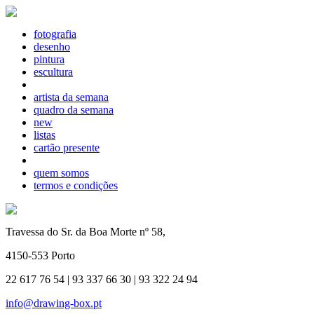
fotografia
desenho
pintura
escultura
artista da semana
quadro da semana
new
listas
cartão presente
quem somos
termos e condições
Travessa do Sr. da Boa Morte nº 58,
4150-553 Porto
22 617 76 54 | 93 337 66 30 | 93 322 24 94
info@drawing-box.pt