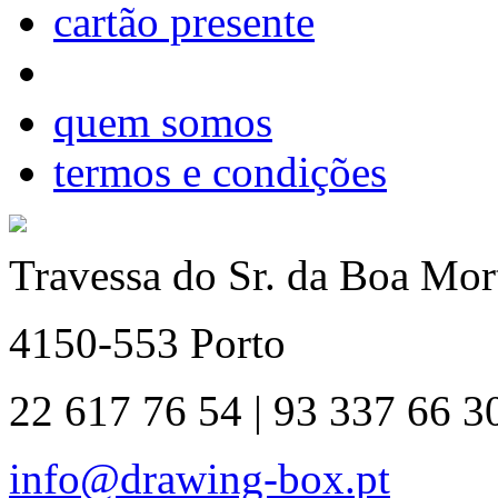
cartão presente
quem somos
termos e condições
Travessa do Sr. da Boa Mort
4150-553 Porto
22 617 76 54 | 93 337 66 3
info@drawing-box.pt