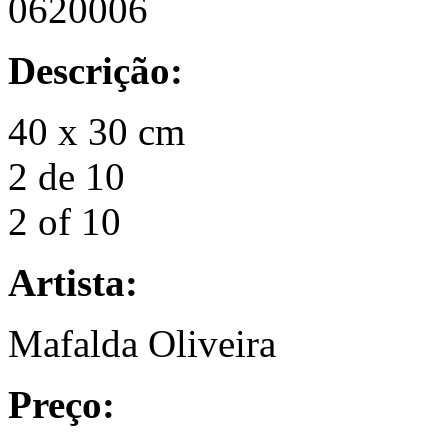
0620006
Descrição:
40 x 30 cm
2 de 10
2 of 10
Artista:
Mafalda Oliveira
Preço: