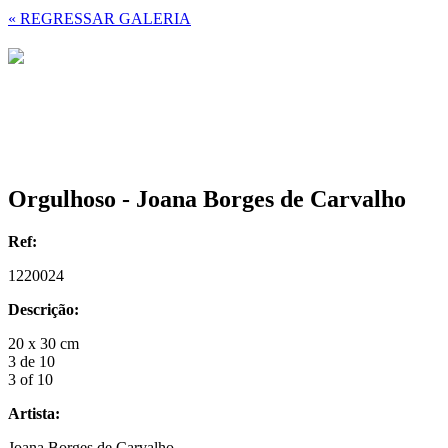
« REGRESSAR GALERIA
Orgulhoso - Joana Borges de Carvalho
Ref:
1220024
Descrição:
20 x 30 cm
3 de 10
3 of 10
Artista:
Joana Borges de Carvalho