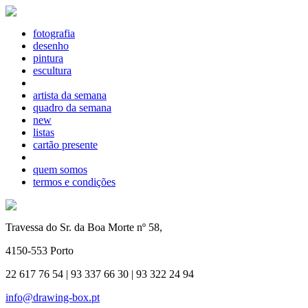
fotografia
desenho
pintura
escultura
artista da semana
quadro da semana
new
listas
cartão presente
quem somos
termos e condições
Travessa do Sr. da Boa Morte nº 58,
4150-553 Porto
22 617 76 54 | 93 337 66 30 | 93 322 24 94
info@drawing-box.pt