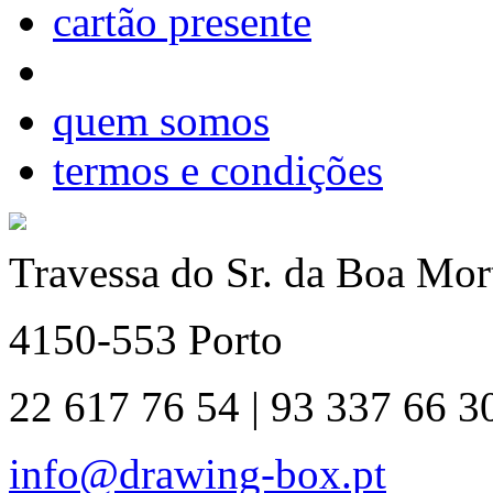
cartão presente
quem somos
termos e condições
Travessa do Sr. da Boa Mort
4150-553 Porto
22 617 76 54 | 93 337 66 3
info@drawing-box.pt