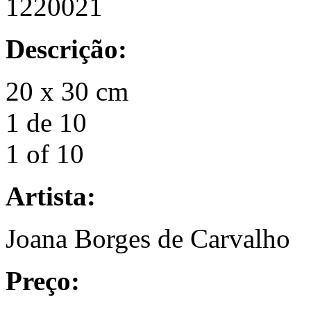
1220021
Descrição:
20 x 30 cm
1 de 10
1 of 10
Artista:
Joana Borges de Carvalho
Preço: