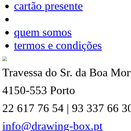
cartão presente
quem somos
termos e condições
Travessa do Sr. da Boa Mort
4150-553 Porto
22 617 76 54 | 93 337 66 3
info@drawing-box.pt