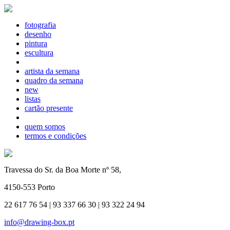
fotografia
desenho
pintura
escultura
artista da semana
quadro da semana
new
listas
cartão presente
quem somos
termos e condições
Travessa do Sr. da Boa Morte nº 58,
4150-553 Porto
22 617 76 54 | 93 337 66 30 | 93 322 24 94
info@drawing-box.pt