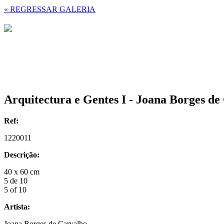
« REGRESSAR GALERIA
Arquitectura e Gentes I - Joana Borges de
Ref:
1220011
Descrição:
40 x 60 cm
5 de 10
5 of 10
Artista:
Joana Borges de Carvalho