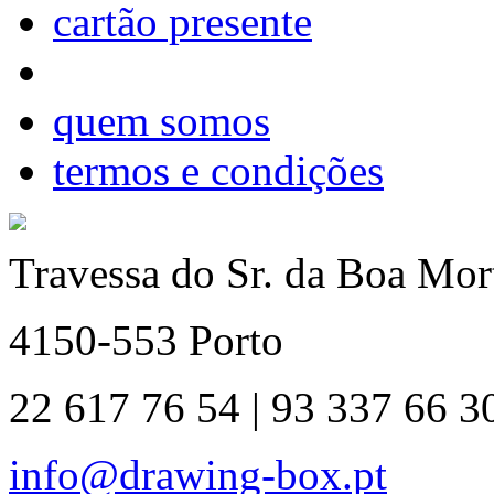
cartão presente
quem somos
termos e condições
Travessa do Sr. da Boa Mort
4150-553 Porto
22 617 76 54 | 93 337 66 3
info@drawing-box.pt