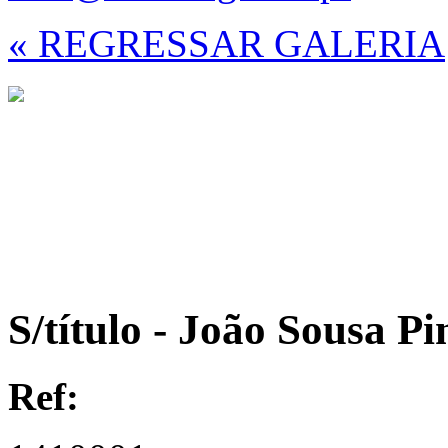
« REGRESSAR GALERIA
S/título - João Sousa Pi
Ref: