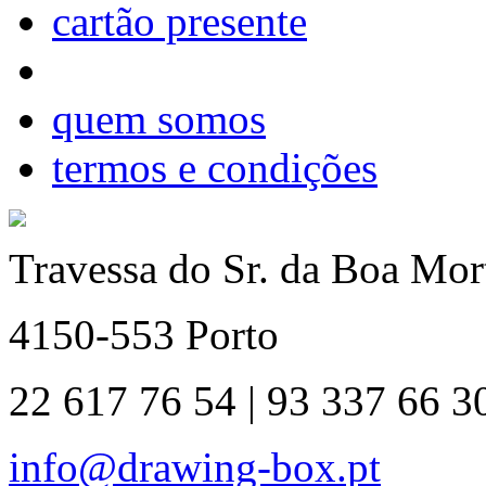
cartão presente
quem somos
termos e condições
Travessa do Sr. da Boa Mort
4150-553 Porto
22 617 76 54 | 93 337 66 3
info@drawing-box.pt