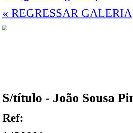
« REGRESSAR GALERIA
S/título - João Sousa Pi
Ref: