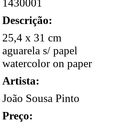
1430001
Descrição:
25,4 x 31 cm
aguarela s/ papel
watercolor on paper
Artista:
João Sousa Pinto
Preço: