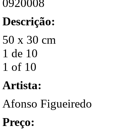
0920008
Descrição:
50 x 30 cm
1 de 10
1 of 10
Artista:
Afonso Figueiredo
Preço: