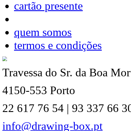
cartão presente
quem somos
termos e condições
Travessa do Sr. da Boa Mort
4150-553 Porto
22 617 76 54 | 93 337 66 3
info@drawing-box.pt