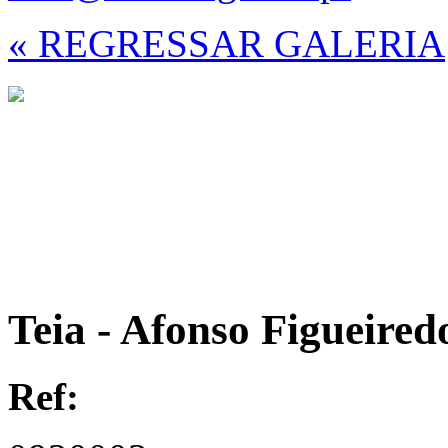
« REGRESSAR GALERIA
Teia - Afonso Figueired
Ref: