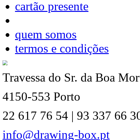
cartão presente
quem somos
termos e condições
Travessa do Sr. da Boa Mort
4150-553 Porto
22 617 76 54 | 93 337 66 3
info@drawing-box.pt