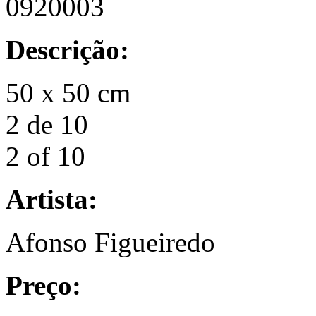
0920003
Descrição:
50 x 50 cm
2 de 10
2 of 10
Artista:
Afonso Figueiredo
Preço: