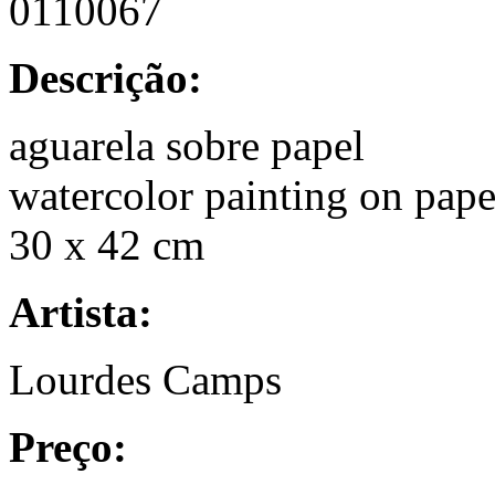
0110067
Descrição:
aguarela sobre papel
watercolor painting on pape
30 x 42 cm
Artista:
Lourdes Camps
Preço: