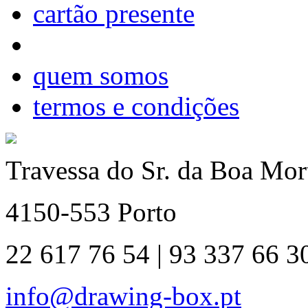
cartão presente
quem somos
termos e condições
Travessa do Sr. da Boa Mort
4150-553 Porto
22 617 76 54 | 93 337 66 3
info@drawing-box.pt