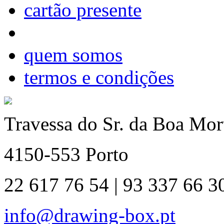
cartão presente
quem somos
termos e condições
Travessa do Sr. da Boa Mort
4150-553 Porto
22 617 76 54 | 93 337 66 3
info@drawing-box.pt