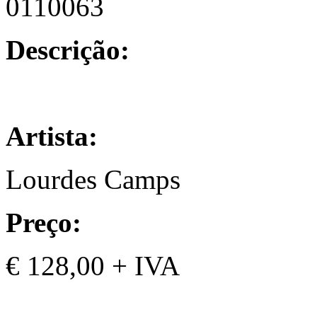
0110063
Descrição:
Artista:
Lourdes Camps
Preço:
€ 128,00 + IVA