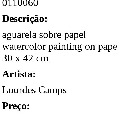
0110060
Descrição:
aguarela sobre papel
watercolor painting on pape
30 x 42 cm
Artista:
Lourdes Camps
Preço: