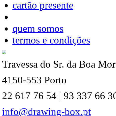
cartão presente
quem somos
termos e condições
Travessa do Sr. da Boa Mort
4150-553 Porto
22 617 76 54 | 93 337 66 3
info@drawing-box.pt