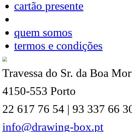
cartão presente
quem somos
termos e condições
Travessa do Sr. da Boa Mort
4150-553 Porto
22 617 76 54 | 93 337 66 3
info@drawing-box.pt