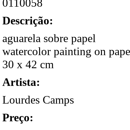
0110058
Descrição:
aguarela sobre papel
watercolor painting on pape
30 x 42 cm
Artista:
Lourdes Camps
Preço: