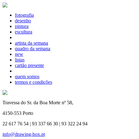
fotografia
desenho
pintura
escultura
artista da semana
quadro da semana
new
listas
cartão presente
quem somos
termos e condições
Travessa do Sr. da Boa Morte nº 58,
4150-553 Porto
22 617 76 54 | 93 337 66 30 | 93 322 24 94
info@drawing-box.pt