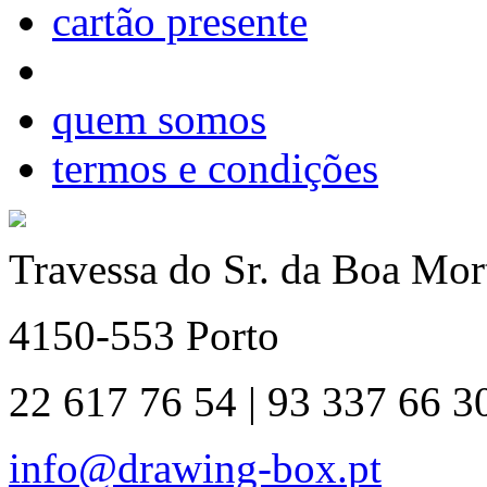
cartão presente
quem somos
termos e condições
Travessa do Sr. da Boa Mort
4150-553 Porto
22 617 76 54 | 93 337 66 3
info@drawing-box.pt