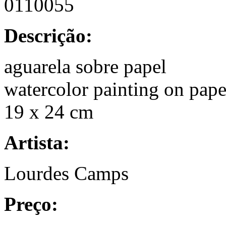
0110055
Descrição:
aguarela sobre papel
watercolor painting on pape
19 x 24 cm
Artista:
Lourdes Camps
Preço: