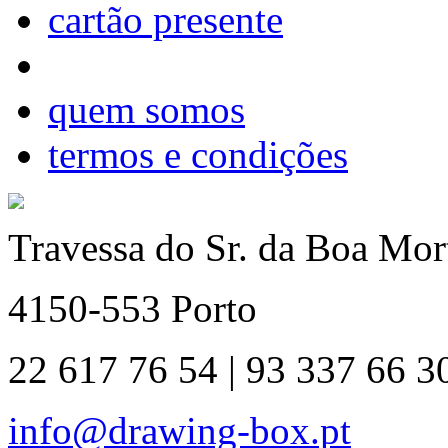
cartão presente
quem somos
termos e condições
Travessa do Sr. da Boa Mort
4150-553 Porto
22 617 76 54 | 93 337 66 3
info@drawing-box.pt