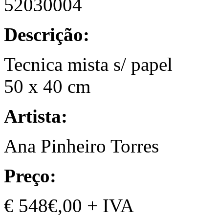
52030004
Descrição:
Tecnica mista s/ papel
50 x 40 cm
Artista:
Ana Pinheiro Torres
Preço:
€ 548€,00 + IVA