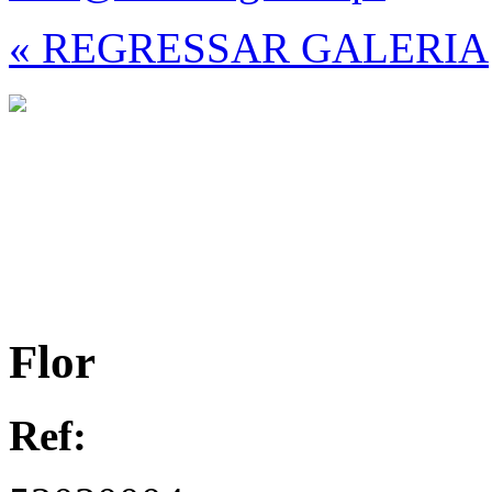
« REGRESSAR GALERIA
Flor
Ref: