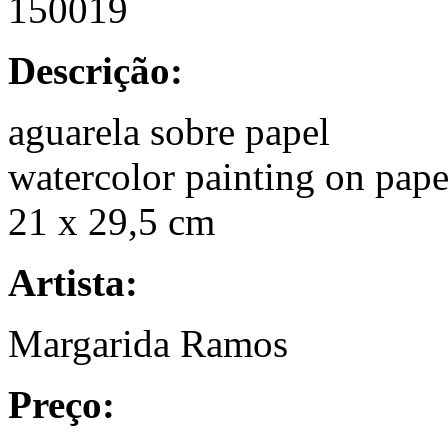
150019
Descrição:
aguarela sobre papel
watercolor painting on pape
21 x 29,5 cm
Artista:
Margarida Ramos
Preço: