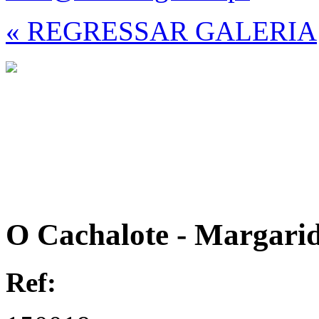
« REGRESSAR GALERIA
O Cachalote - Margari
Ref: