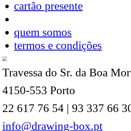
cartão presente
quem somos
termos e condições
Travessa do Sr. da Boa Mort
4150-553 Porto
22 617 76 54 | 93 337 66 3
info@drawing-box.pt