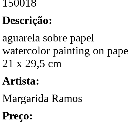
150018
Descrição:
aguarela sobre papel
watercolor painting on pape
21 x 29,5 cm
Artista:
Margarida Ramos
Preço: