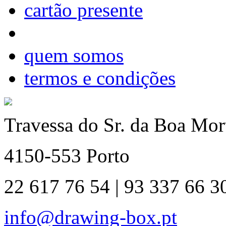
cartão presente
quem somos
termos e condições
Travessa do Sr. da Boa Mort
4150-553 Porto
22 617 76 54 | 93 337 66 3
info@drawing-box.pt