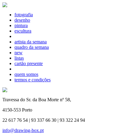
fotografia
desenho
pintura
escultura
artista da semana
quadro da semana
new
listas
cartão presente
quem somos
termos e condições
Travessa do Sr. da Boa Morte nº 58,
4150-553 Porto
22 617 76 54 | 93 337 66 30 | 93 322 24 94
info@drawing-box.pt