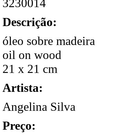
3230014
Descrição:
óleo sobre madeira
oil on wood
21 x 21 cm
Artista:
Angelina Silva
Preço: