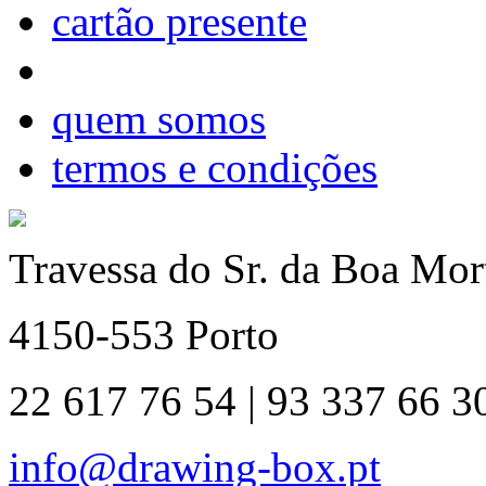
cartão presente
quem somos
termos e condições
Travessa do Sr. da Boa Mort
4150-553 Porto
22 617 76 54 | 93 337 66 3
info@drawing-box.pt